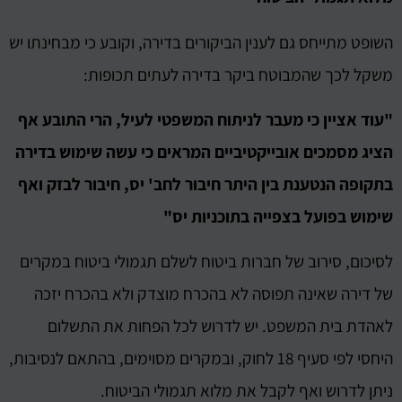
השופט מתייחס גם לענין הביקורים בדירה, וקובע כי מבחינתו יש
משקל לכך שהמבוטח ביקר בדירה לעתים תכופות:
"עוד אציין כי מעבר לניתוח המשפטי לעיל, הרי התובע אף
הציג מסמכים אובייקטיביים המראים כי עשה שימוש בדירה
בתקופה הנטענת בין היתר חיבור לחב' יס, חיבור לבזק ואף
שימוש בפועל בצפייה בתוכניות יס"
לסיכום, סירוב של חברות ביטוח לשלם תגמולי ביטוח במקרים
של דירה שאינה תפוסה לא בהכרח מוצדק ולא בהכרח יזכה
לאהדת בית המשפט. יש לדרוש לכל הפחות את התשלום
היחסי לפי סעיף 18 לחוק, ובמקרים מסוימים, בהתאם לנסיבות,
ניתן לדרוש ואף לקבל את מלוא תגמולי הביטוח.