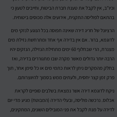
וכיו"ב, אין לקבל את טענת חברת הביטוח, וחייבים לטעון כי
בהתאם לפוליסה התקנית, אירועים אלה מכוסים ביטוחית.
הרציונל של חריג דירה שאינה תפוסה בכל הנוגע לנזקי מים
לדוגמא, ברור. אם אין בדירה אף אחד ומתרחשת נזילת מים
מצנרת, הרי שבחלוף 60 ימים מתחילת הנזילה, הנזקים יהיו
הרבה יותר גדולים מאשר מקרה שבו מתגוררים בדירה, ואז
בחלק מהמקרים ניתן לראות כתמי מים או כל סימן אחר, תוך
פרק זמן קצר יחסית, ולעתים ממש בסמוך להיווצרותם.
ניקח לדוגמא דירה אשר נמצאת בשלבים סופיים לקראת
אכלוס. נרכשה פוליסה, ובעלי הדירה (המבוטח) מגיע מדי יום
לדירה על מנת לקבל את פני המובילים השונים, המתקינים,