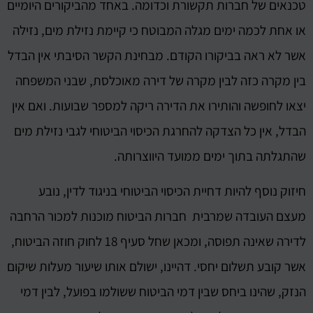
טכנאים של חברות תקשורת וכדומה. באחד מהביקורים היומיים
או אחת לכמה ימים מגלה המבוטח כי קיימת נזילת מים, נזילה
אשר לא ראה בביקורו הקודם. מבחינת הקשר הסיבתי אין הבדל
בין מקרה כזה לבין מקרה של דירה מאוכלסת, שבני המשפחה
יצאו לחופשה והותירו את הדירה ריקה למספר שבועות. ואם אין
הבדל, אין כל הצדקה להחרגת הכיסוי הביטוחי לגבי נזילת מים
שהתגלתה בתוך ימים ממועד היווצרותה.
חיזוק נוסף להיות דחיית הכיסוי הביטוחי בניגוד לדין, נובע
מעצם העובדה שמרבית חברות הביטוח מוכנות למכור הרחבה
לדירה שאינה תפוסה, ומכאן שחל סעיף 18 לחוק חוזה הביטוח,
אשר קובע תשלום יחסי. דהיינו, ישולם אותו שיעור מעלות שיקום
הנזק, שהינו ביחס שבין דמי הביטוח ששולמו בפועל, לבין דמי