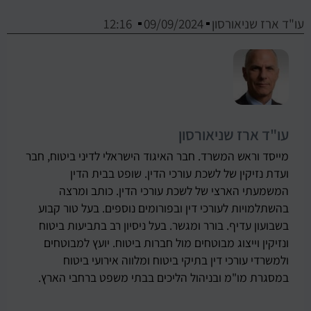
עו"ד ארז שניאורסון
09/09/2024
12:16
עו"ד ארז שניאורסון
מייסד וראש המשרד. חבר האיגוד הישראלי לדיני ביטוח, חבר
ועדת נזיקין של לשכת עורכי הדין. שופט בבית הדין
המשמעתי הארצי של לשכת עורכי הדין. כותב ומרצה
בהשתלמויות לעורכי דין ובפורומים נוספים. בעל טור קבוע
בשבועון עדיף. בורר ומגשר. בעל ניסיון רב בתביעות ביטוח
ונזיקין וייצוג מבוטחים מול חברות ביטוח. יועץ למבוטחים
ולמשרדי עורכי דין בתיקי ביטוח ומלווה אירועי ביטוח
במסגרת מו"מ ובניהול הליכים בבתי משפט ברחבי הארץ.