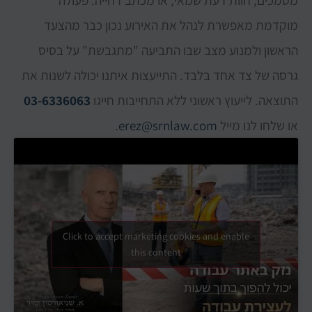
מוקדמת מאפשרת לנהל את האירוע נכון כבר מהצעד
הראשון ולמנוע מצב שבו התביעה "מתגבשת" על בסיס
גרסה של צד אחד בלבד. התייעצות איתנו יכולה לשנות את
התוצאה. לייעוץ ראשוני ללא התחייבות חייגו
03-6336063
או שלחו לנו מייל
erez@srnlaw.com
.
Click to accept marketing cookies and enable
this content