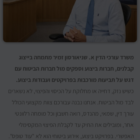
משרד עורכי הדין א. שניאורסון זמיר מתמחה בייצוג
קבלנים, חברות ביצוע וספקים מול חברות הביטוח עם
דגש על תביעות מורכבות בפרויקטים ועבודות ביצוע.
כשיש נזק, דחייה או מחלוקת על הכיסוי והפיצוי, לא נשארים
לבד מול הביטוח. אנחנו נבנה עבורכם צוות מקצועי הכולל
עורך דין, שמאי, מהנדס, רואה חשבון וכל מומחה רלוונטי
אחר, ומובילים את התיק עד לקבלת הפיצוי המקסימלי
האפשרי. בפרויקט ביצוע, אירוע ביטוחי הוא לא "עוד טופס".