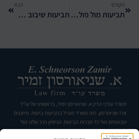
הקודם
הבא
תביעות מול פוליסות לביטוח עבודות קבלניות
תביעות שיבוב של המוסד לביטוח לאומי
משרד עורכי הדין א. שניאורסון זמיר, בראשותו של עו"ד
ארז שניאורסון, הינו משרד מוביל בתביעות ביטוח. מייצגים
מבוטחים מול כל חברות הביטוח. הניסיון הרב שלנו מול
חברות ביטוח ובבתי המשפט, מאפשר לנו להשיג עבורכם