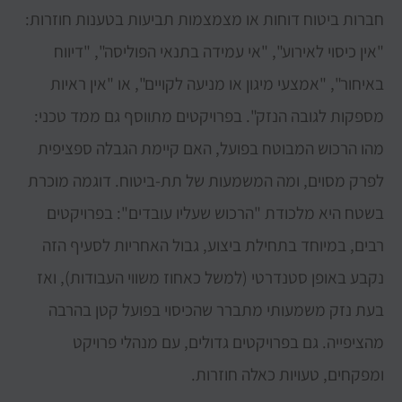
חברות ביטוח דוחות או מצמצמות תביעות בטענות חוזרות:
"אין כיסוי לאירוע", "אי עמידה בתנאי הפוליסה", "דיווח
באיחור", "אמצעי מיגון או מניעה לקויים", או "אין ראיות
מספקות לגובה הנזק". בפרויקטים מתווסף גם ממד טכני:
מהו הרכוש המבוטח בפועל, האם קיימת הגבלה ספציפית
לפרק מסוים, ומה המשמעות של תת-ביטוח. דוגמה מוכרת
בשטח היא מלכודת "הרכוש שעליו עובדים": בפרויקטים
רבים, במיוחד בתחילת ביצוע, גבול האחריות לסעיף הזה
נקבע באופן סטנדרטי (למשל כאחוז משווי העבודות), ואז
בעת נזק משמעותי מתברר שהכיסוי בפועל קטן בהרבה
מהציפייה. גם בפרויקטים גדולים, עם מנהלי פרויקט
ומפקחים, טעויות כאלה חוזרות.