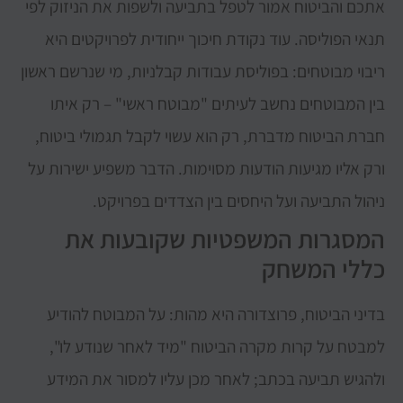
אתכם והביטוח אמור לטפל בתביעה ולשפות את הניזוק לפי
תנאי הפוליסה. עוד נקודת חיכוך ייחודית לפרויקטים היא
ריבוי מבוטחים: בפוליסת עבודות קבלניות, מי שנרשם ראשון
בין המבוטחים נחשב לעיתים "מבוטח ראשי" – רק איתו
חברת הביטוח מדברת, רק הוא עשוי לקבל תגמולי ביטוח,
ורק אליו מגיעות הודעות מסוימות. הדבר משפיע ישירות על
ניהול התביעה ועל היחסים בין הצדדים בפרויקט.
המסגרות המשפטיות שקובעות את
כללי המשחק
בדיני הביטוח, פרוצדורה היא מהות: על המבוטח להודיע
למבטח על קרות מקרה הביטוח "מיד לאחר שנודע לו",
ולהגיש תביעה בכתב; לאחר מכן עליו למסור את המידע