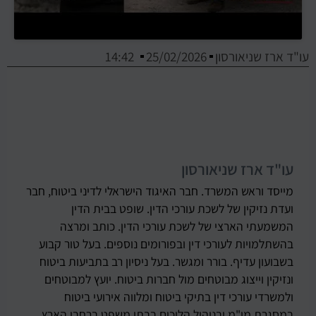
עו"ד ארז שניאורסון
25/02/2026
14:42
עו"ד ארז שניאורסון
מייסד וראש המשרד. חבר האיגוד הישראלי לדיני ביטוח, חבר
ועדת נזיקין של לשכת עורכי הדין. שופט בבית הדין
המשמעתי הארצי של לשכת עורכי הדין. כותב ומרצה
בהשתלמויות לעורכי דין ובפורומים נוספים. בעל טור קבוע
בשבועון עדיף. בורר ומגשר. בעל ניסיון רב בתביעות ביטוח
ונזיקין וייצוג מבוטחים מול חברות ביטוח. יועץ למבוטחים
ולמשרדי עורכי דין בתיקי ביטוח ומלווה אירועי ביטוח
במסגרת מו"מ ובניהול הליכים בבתי משפט ברחבי הארץ.