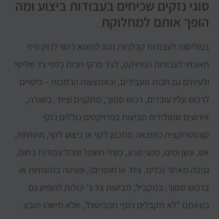
סוגי נזקים שכיחים בעבודות ביצוע ומה
הופך אותם למחלוקת
בפוליסות לעבודות קבלניות נהוג למצוא כיסוי לנזק פיזי
תאונתי לעבודות הפרויקט, לצד פרקי חבות כלפי צד שלישי
ולעיתים גם חבות מעבידים, ובאמצעות הרחבות – כיסויים
לרכוש עליו עובדים, רכוש סמוך, מתקנים וציוד. בשגרה,
אירועים שמולידים תביעות בפרויקטים כוללים נזקי
קונסטרוקציה כתוצאה מתכנון לקוי או ביצוע לקוי, תשתיות,
אש, עשן ומים, פגעי טבע, כשלי חשמל ונוהל עבודות בחום,
גניבה מאתר (כלים, ציוד או חומרים), ופגיעה בתשתיות או
ברכוש סמוך. במקביל, תביעות צד ג’ יכולות להופיע גם
כשאתם "לא מקבלים כסף מהביטוח", אלא מישהו תובע