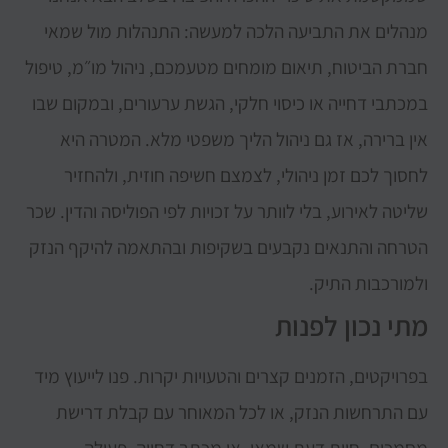
מנהלים את התביעה הלכה למעשה: התנהלות מול שמאי
חברת הביטוח, תיאום מומחים מטעמכם, ניהול מו״מ, טיפול
במכתבי דחייה או כיסוי חלקי, הגשת ערעורים, ובמקום שבו
אין ברירה, אז גם ניהול הליך משפטי מלא. המטרה היא
לחסוך לכם זמן ניהולי, לצמצם חשיפה חוזית, ולהחזיר
שליטה לאירוע, בלי לוותר על זכויות לפי הפוליסה והדין. שכר
הטרחה והתנאים נקבעים בשקיפות ובהתאמה להיקף הנזק
ולמורכבות התיק.
מתי נכון לפנות
בפרויקטים, הזמנים קצרים והטעויות יקרות. פנו לייעוץ מיד
עם התרחשות הנזק, או לכל המאוחר עם קבלת דרישת
מסמכים, חוות דעת שמאי, או מכתב דחייה. פעולה