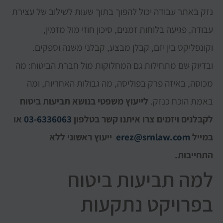
נזק באתר עבודה יכול להפוך בתוך שעות לשילוב של עצירת
עבודה, פגיעה בלוחות זמנים, סיכון חוזי מול מזמין,
וקונפליקט בין יזם, קבלן מבצע, קבלני משנה וספקים.
ובדיוק שם מתחילות גם המחלוקות מול חברת הביטוח: מה
מכוסה, באיזה פרק בפוליסה, מה גבולות האחריות, ומה
באמת הוכח כנזק.
לייעוץ משפטי בנושא תביעות ביטוח
לקבלנים ויזמים צרו איתנו קשר בטלפון
03-6336063
או
במייל
erez@srnlaw.com
ייעוץ ראשוני ללא
התחייבות.
למה תביעות ביטוח
בפרויקט נתקעות