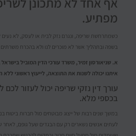
אף אחד לא מתכונן לשריפה
מפתיע.
כשמתרחשת שריפה, ונגרם נזק לבית או לעסק, לא נעים 
בשפה ובתהליך אשר לא מוכרים לנו ולא בהכרח משרתים א
א. שניאורסון זמיר, משרד עורכי הדין המוביל בישראל 
איתנו יכולה לשנות את התוצאה, לייעוץ ראשוני ללא הת
עורך דין נזקי שריפה יכול לעזור לכם
בכספי מלא.
במשך שנים רבות של ייצוג מבוטחים מול חברות ביטוח בנ
לעתים אנשים נשארים רק עם הבגדים שעל גופם, לאחר שד
שעומדים מול מפעל חיים חרוך ובמקום להרגיש שחברת הב