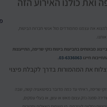
 ואת כולנו האירוע הזה
פו
למצוא את עצמנו מתמודדים מול אנשי חברות הביטוח,
ותנו.
בייצוג מבוטחים בתביעות ביטוח נזקי שריפה, התייעצות
חייבות חייגו
03-6336063
.
 לצלוח את המהמורות בדרך לקבלת פיצוי
זקי שריפה, ראיתי עד כמה מדובר בסיטואציה קשה, שבה
ירה ספגה נזק עצום מאש או עשן, או בעלי עסקים,
יטוח נחלצה לעזרתם, הן מוצפים בשאלות וחקירות.