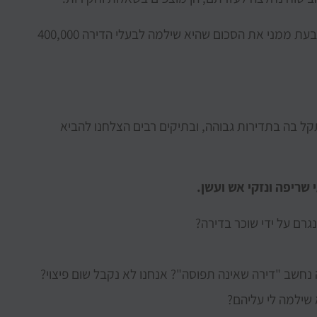
הייתי שוכר בדירה, פרצה שריפה, ועכשיו חברת הביטוח תובעת ממני את הסכום שהיא שילמה לבעלי הדירה 400,000
תקל בה בתדירות גבוהה, ובתיקים רבים הצלחנו להביא
שריפה ונזקי אש ועשן.
גרם על ידי שוכר בדירה?
נחשב "דירה שאינה תפוסה"? אנחנו לא נקבל שום פיצוי?
שילמה לי עליהם?