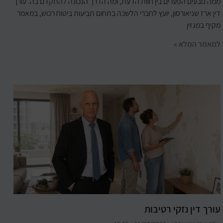
ממה נובעים הפערים בין חוות הדעת, ומה הדרך הנכונה להתקדם בה. עורך
דין ארז שניאורסון, יועץ לחברי הלשכה בתחום תביעות ביטוח רכוש, במאמר
מקיף במגזין
למאמר המלא »
עורך דין נזקי רטיבות