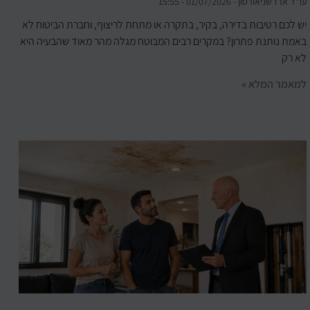
עו"ד ארז שניאורסון
01/07/2026
15:55
יש לכם רטיבות בדירה, בקיר, בתקרה או מתחת לריצוף, וחברת הביטוח לא
באמת נותנת פתרון? במקרים רבים המבוטח מגלה מהר מאוד שהבעיה היא
לא רק
למאמר המלא »