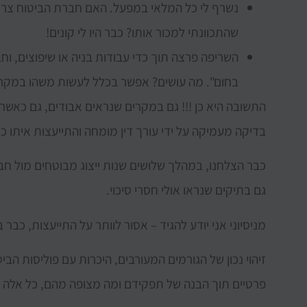
נשרף לי כל המלאי במפעל. האם חברת הביטוח צריכ
שהתכוונתי למכור אותו? כבר היו לי קונים!
השריפה פרצה תוך כדי עבודות בניה או שיפוצים, ו
בחום". מה עושים? אפשר בכלל לעשות משהו במקר
התשובה היא כן !!! גם במקרים שנראים אבודים, גם כאשר
בדיקה מעמיקה על ידי עורך דין מומחה והתייעצות איתו 
כבר הצלחנו, במהלך שלושים שנות ייצוג מבוטחים מול חברת
גם בתיקים שנראו אולי חסרי סיכוי.
מניסיוני אני יודע להגיד – אסור לוותר על התייעצות, כבר 
זיהוי נכון של הגורמים המעורבים, היכרות עם פוליסות הבי
פרטיים תוך הבנה של תפקידם ומה מצופה מהם, כל אלה 