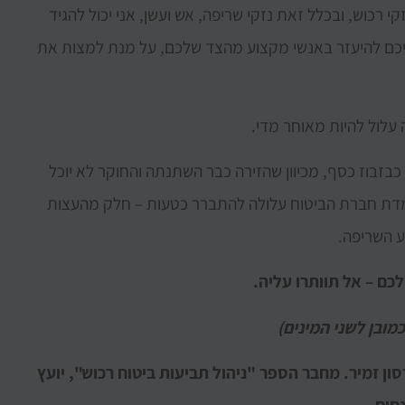
 רכוש, ובכלל זאת נזקי שריפה, אש ועשן, אני יכול להגיד
עליכם להיעזר באנשי מקצוע מהצד שלכם, על מנת למצות את
לול להיות מאוחר מדי.
זבוז כסף, מכיוון שהזירה כבר השתנתה והחוקר לא יוכל
דת חברת הביטוח עלולה להתברר כטעות – חלק מהעצות
ע השריפה.
לכם – אל תוותרו עליה.
מובן לשני המינים)
סון זמיר. מחבר הספר "ניהול תביעות ביטוח רכוש", יועץ