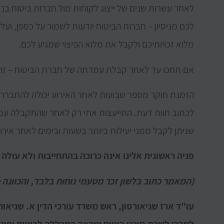
לאחר עשרות שנים של ייצוג לקוחות מול חברות ביטוח בנזקי
לכם מניסיון – חברות הביטוח יודעות לשמור על כספן, ו
מלוא זכויותיכם ולקבל את מלוא הפיצוי שמגיע לכם.
אם תחכו עד לאחר קבלת עמדתה של חברת הביטוח – זה ע
הזמנת חוקר מספר שבועות לאחר האירוע יכולה להתברר כב
לכתוב חוות דעת. התייעצות אתי רק לאחר שהתקבלה עמ
שניתן לקבל ממני יעילות ביותר בשעות ובימים לאחר אירו
פניה ראשונית אלינו אינה כרוכה בהתחייבות ולא עולה 
(המאמר כתוב בלשון זכר מטעמי נוחות בלבד, והכוונה כ
עו"ד ארז שניאורסון, ראש משרד עורכי הדין א. שניאור